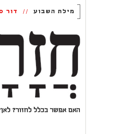
מילת השבוע
//
דור ס
האם אפשר בכלל לחזור? לאן?