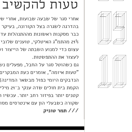
טעות להקשיב ל
בהדרגה לשגרה בצל הקורונה, בעיקר 
כבר מסקנות ראשונות מההתנהלות עד כ
21% מהתמ"ג האיטלקי, טוענים שלוב
עצום כדי למנוע השבתה של הייצור וש
לעצור את ההתפשטות.
גם כשהוטל סגר על החבל, מפעלים נשאר
"טעות איומה", אומרים כעת המבקרים.
הנדבקים היומי כפול מבשאר המדינה),
הקמת בי
קטנים יותר בפיזור רחב יותר. עכשיו 
שקורה כשבעלי הון עם אינטרסים מסו
/// תמר טוניק