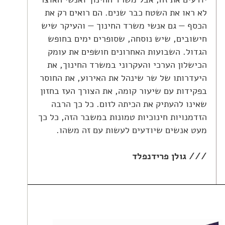
לא ראו את השטח כבר שנים. הם רואים רק את
הכסף — גם אנשי משרד החינוך — והעיקר שיש
חישובים, שיש נוסחה, שסופרים ימים בחופש
הגדול. השבועות האחרונים חושפים את עומק
הכישלון הערכי והעקרוני במשרד החינוך, את
היעדרותו של שר שינהל את האירוע, את החוסר
בפקידות עם שיעור קומה, את הצורך העז בחזון
שאינו להעתיק את הכיתה לזום. כל כך הרבה
הזדמנויות חינוכיות טמונות במשבר הזה, כל כך
מעט אנשים שיודעים לעשות עם זה משהו.
/// גולן פרידנפלד