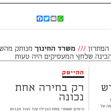
Facebook
Twitter
WhatsApp
Email
הפתרון
///
משרד החינוך
מנותק מהש
בינה שלחץ המעסיקים היה טעות
ההייטק
ש
רק בחירה אחת
נכונה
פה על
הימים שאחרי פסח הובילו עוד ועוד חברות