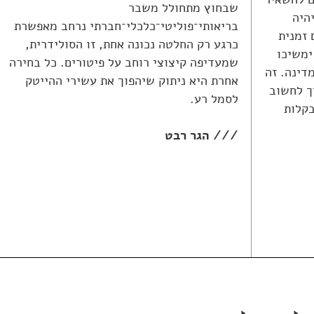
שבחוץ מתחולל משבר
היה
בריאותי־פוליטי־כלכלי־חברתי נרחב מאפשרת
זמנית
כרגע רק החלטה נכונה אחת, זו הסולידרית,
ימשיכו
שמעדיפה קיצוצי רוחב על פיטורים. כל בחירה
דינה. זה
אחרת היא ניתוק שיהפוך את עשירי ההייטק
ך לחשוב
לסמל רע.
בקלות
/// הגר רבט