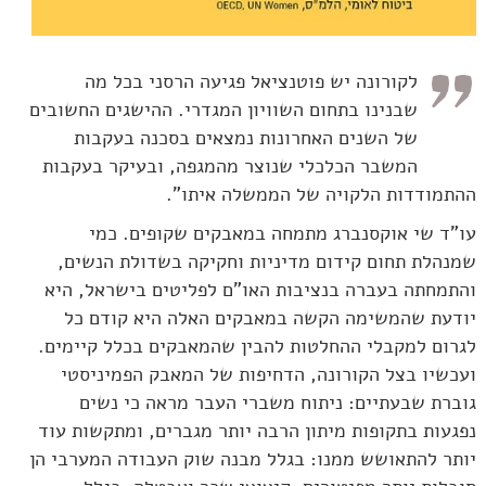
"
לקורונה יש פוטנציאל פגיעה הרסני בכל מה
שבנינו בתחום השוויון המגדרי. ההישגים החשובים
של השנים האחרונות נמצאים בסכנה בעקבות
המשבר הכלכלי שנוצר מהמגפה, ובעיקר בעקבות
ההתמודדות הלקויה של הממשלה איתו".
עו"ד שי אוקסנברג מתמחה במאבקים שקופים. כמי
שמנהלת תחום קידום מדיניות וחקיקה בשדולת הנשים,
והתמחתה בעברה בנציבות האו"ם לפליטים בישראל, היא
יודעת שהמשימה הקשה במאבקים האלה היא קודם כל
לגרום למקבלי ההחלטות להבין שהמאבקים בכלל קיימים.
ועכשיו בצל הקורונה, הדחיפות של המאבק הפמיניסטי
גוברת שבעתיים: ניתוח משברי העבר מראה כי נשים
נפגעות בתקופות מיתון הרבה יותר מגברים, ומתקשות עוד
יותר להתאושש ממנו: בגלל מבנה שוק העבודה המערבי הן