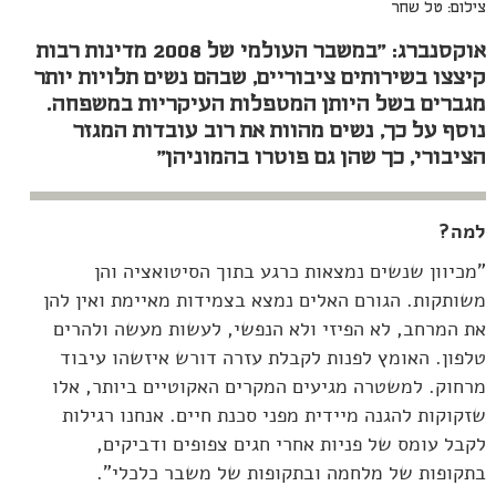
צילום: טל שחר
אוקסנברג: "במשבר העולמי של 2008 מדינות רבות
קיצצו בשירותים ציבוריים, שבהם נשים תלויות יותר
מגברים בשל היותן המטפלות העיקריות במשפחה.
נוסף על כך, נשים מהוות את רוב עובדות המגזר
הציבורי, כך שהן גם פוטרו בהמוניהן"
למה?
"מכיוון שנשים נמצאות כרגע בתוך הסיטואציה והן
משותקות. הגורם האלים נמצא בצמידות מאיימת ואין להן
את המרחב, לא הפיזי ולא הנפשי, לעשות מעשה ולהרים
טלפון. האומץ לפנות לקבלת עזרה דורש איזשהו עיבוד
מרחוק. למשטרה מגיעים המקרים האקוטיים ביותר, אלו
שזקוקות להגנה מיידית מפני סכנת חיים. אנחנו רגילות
לקבל עומס של פניות אחרי חגים צפופים ודביקים,
בתקופות של מלחמה ובתקופות של משבר כלכלי".