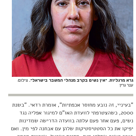
גרא מרגליות. "אין נשים בקרב מנהלי המשבר בישראל".
צילום:
ענר גרין
"בעיניי, זה נובע מחוסר אכפתיות", אומרת רדאי. "בשנת
2000, כשהצטרפתי לוועדת האו"ם למיגור אפליה נגד
נשים, פעם אחר פעם עלתה בוועדה הדרישה שמדינות
יפיקו את כל הסטטיסטיקות שלהן עם אבחנה לפי מין. ואם