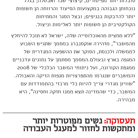
סובלות יותר מפיטורים, קיצוצי שכר ואבטלה; בגלל
נוכחותן הגבוהה במקצועות הסיעוד והרווחה הן חשופות
יותר להדבקות בנגיפים; ובצל הסגר והמתיחות
הקולקטיבית הן חשופות יותר לאלימות וניצול.
"ללא מחצית מהאוכלוסייה שלה, ישראל לא תוכל להיחלץ
מהמשבר", מזהירה אוקסנברג במסמך שתגיש השבוע
לממשלה ולכנסת, הסוקר את ההשפעה המגדרית של
המגפה בארץ ובעולם.המסמך מסתמך על נתונים עדכניים
ממגפת הקורונה, ועל ניתוחי המשבר הכלכלי של 2008
והמשברים שנגרמו מהתפרצויות מגפות הזיקה והאבולה.
"שוויון מגדרי צריך להיות כלי מרכזי בהתמודדות עם
המשבר, כדי שהמדינה תצא ממנו חזקה וחסינה", היא
מבהירה.
תעסוקה:
נשים מפוטרות יותר
ומתקשות לחזור למעגל העבודה