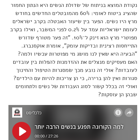
נקודת המוצא בניתוח של שדולת הנשים היא הנתון החמור
שהציג ביטוח לאומי: 60% מהמובטלים החדשים בחודש
מרץ היו נשים. הפער בין שיעור האבטלה בקרב ישראלים
לעומת ישראליות עמד על 0.2% לפני המשבר, ואילו בקרב
מפוטרי מרץ הוא זינק ל־10%. "זה פער מטורף שדורש
התייחסות רצינית ובדיקות עומק", אומרת אוקסנברג.
"הבעיה היא שאין לנו מושג מי מפוטרות עכשיו ולמה?
האם מעסיקים מנצלים את ההזדמנות להפלות בין עובדים
לעובדות? אולי זה נובע מכך שמסגרות הטיפול והחינוך
סגורות ואין להן ברירה, כי הן צריכות להיות עם הילדים?
ואולי זה בכלל קשור לסוג העבודות של נשים ולתחומים
שבהן הן עוסקות?