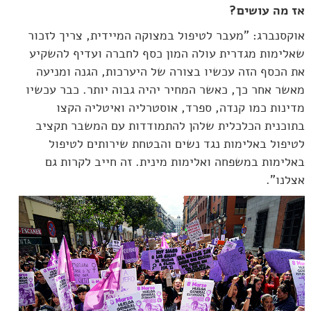
אז מה עושים?
אוקסנברג: "מעבר לטיפול במצוקה המיידית, צריך לזכור
שאלימות מגדרית עולה המון כסף לחברה ועדיף להשקיע
את הכסף הזה עכשיו בצורה של היערכות, הגנה ומניעה
מאשר אחר כך, כאשר המחיר יהיה גבוה יותר. כבר עכשיו
מדינות כמו קנדה, ספרד, אוסטרליה ואיטליה הקצו
בתוכנית הכלכלית שלהן להתמודדות עם המשבר תקציב
לטיפול באלימות נגד נשים והבטחת שירותים לטיפול
באלימות במשפחה ואלימות מינית. זה חייב לקרות גם
אצלנו".