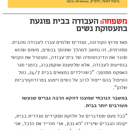
משפחה:
העבודה בבית פוגעת
בתעסוקת נשים
מאז פרוץ הקורונה, מגזרים שלמים עברו לעבודה מהבית.
מסורתית, זה נחשב למהלך שתומך בנשים, משום שהוא
שובר את הדיכוטומיה של בית־עבודה, ומנטרל את הקושי
בנסיעות לעבודה. אלא שלטענת אוקסנברג, בזמני סגר
האפקט מתהפך: "כשהילדים נמצאים בבית 24/7, נטל
הטיפול בהם ייפול לרוב על נשים ויפגע בפרודוקטיביות
שלהן".
במשבר הנוכחי שמענו דווקא הרבה גברים שנעשו
מעורבים יותר בבית.
"בכל פעם שמדברים על חלוקת תפקידים מגדרית בבית,
יקומו הגברים שיגידו 'לא נכון, אני מוריד את הזבל, אני