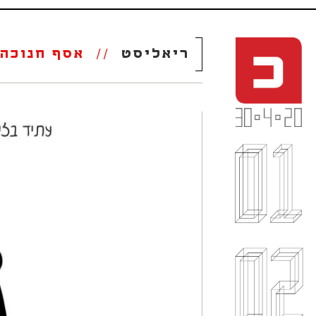
ריאליסט
//
אסף חנוכה