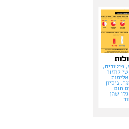
ולות
 פיטורים,
שי לחזור
אלימות
ר. ניסיון
 תום
גלו שהן
ור