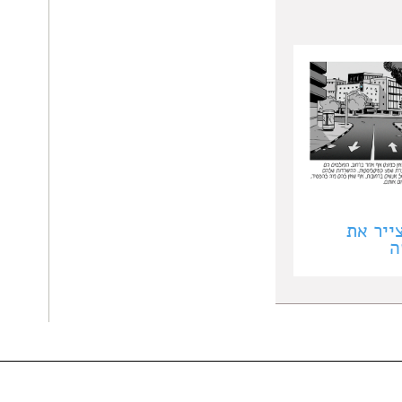
ייר את
ה