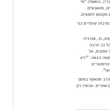
ריו, השאלה "מי
ים, מהאנשים
ת מקומם לחפצים.
מרכזה עומדים בני
ט, גז, אנרגיה
כל כך הרבה
 עסקים, על
גפה הבאה. "ידע
יסטוריון
תו".
 הרב שנאסף במשך
 אחרים. עכשיו רק