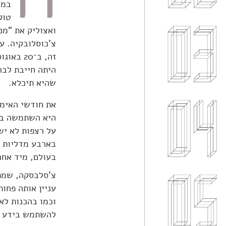
במד
היתה חייבת לבר
שהיא תיכלא.
את חודשי האימו
היא השתמשה בש
על רצפות לא ישר
בארבע מדליות ז
בעולם, מיד אחרי
עניין אותה פחו
וכמו בהכנות לא
להשתמש בידע של