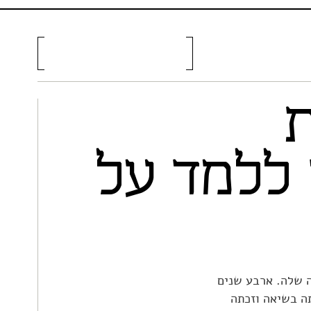
 ללמד על
 חיסל את הקריירה שלה. ארבע שנים
סלובקית היתה בשיאה וזכתה