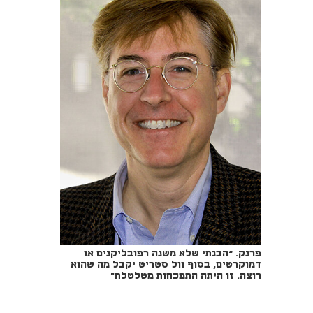
פרנק. “הבנתי שלא משנה רפובליקנים או
דמוקרטים, בסוף וול סטריט יקבל מה שהוא
רוצה. זו היתה התפכחות מטלטלת"