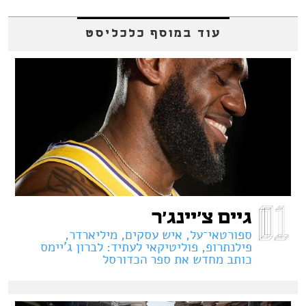
עוד במוסף כלכליסט
גיים צ'יינג'ר
ספורטאי־על, איש עסקים, מיליארדר,
פילנתרופ, פוליטיקאי לעתיד: לברון ג'יימס
כותב מחדש את ספר הכדורסל