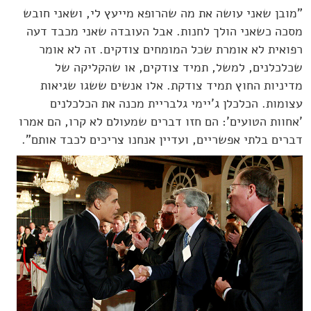
"מובן שאני עושה את מה שהרופא מייעץ לי, ושאני חובש
מסכה כשאני הולך לחנות. אבל העובדה שאני מכבד דעה
רפואית לא אומרת שכל המומחים צודקים. זה לא אומר
שכלכלנים, למשל, תמיד צודקים, או שהקליקה של
מדיניות החוץ תמיד צודקת. אלו אנשים ששגו שגיאות
עצומות. הכלכלן ג'יימי גלבריית מכנה את הכלכלנים
'אחוות הטועים': הם חזו דברים שמעולם לא קרו, הם אמרו
דברים בלתי אפשריים, ועדיין אנחנו צריכים לכבד אותם".