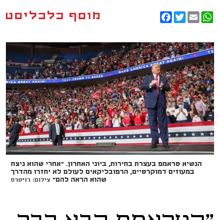
Facebook
Twitter
WhatsApp
Email
הנשיא טראמפ בעצרת בחירות, ביוני האחרון. “אחרי שהוא ניצח
במעוזים דמוקרטיים, הרפובליקאים לעולם לא יחזרו מהדרך
צילום: רויטרס
שהוא הראה להם"