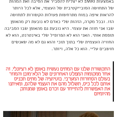
באמצעות fMRI לא יצליח להסביר את הסיבה ואת המהות
של התחושה הסובייקטיבית של העצמי, אלא לכל היותר
להראות איפה במוח מתרחשות פעולות הקשורות לתחושה
הזו. ובכל מקרה, הזהות שלי כאדם לא נובעת רק מהאופן
שבו אני חווה את עצמי. היא נובעת גם מהאופן שבו הסביבה
תופסת אותי. האני הוא לא הפרופיל שלי באינטרנט, הוא לא
החוויה העצמית שלי בתוך תוכי והוא גם לא מה שאנשים
חושבים עליי. הוא כל אלה, ויותר.
התקשורת שלנו עם המתים נעשית באופן לא רציונלי. זה
אחד ממקומות המפלט האחרונים של הלא־מובן והמוזר
בעולם הסחורות המערבי. בוטיזציה של מתים תכניס
אותם לכל כיס, תשלול מהם את העצמי שלהם, ומאיתנו
את האפשרות להתייחד עם זכרם באופן שמנותק
מהיומיום