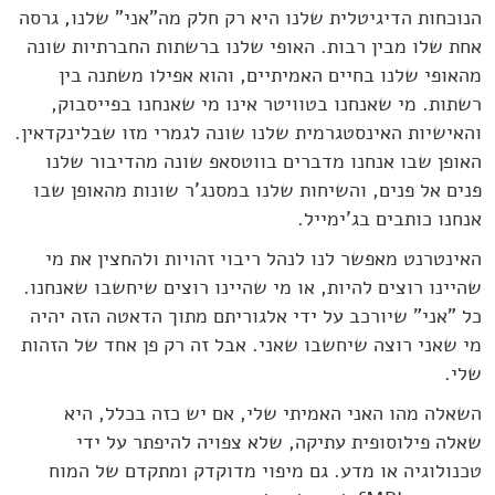
הנוכחות הדיגיטלית שלנו היא רק חלק מה"אני" שלנו, גרסה
אחת שלו מבין רבות. האופי שלנו ברשתות החברתיות שונה
מהאופי שלנו בחיים האמיתיים, והוא אפילו משתנה בין
רשתות. מי שאנחנו בטוויטר אינו מי שאנחנו בפייסבוק,
והאישיות האינסטגרמית שלנו שונה לגמרי מזו שבלינקדאין.
האופן שבו אנחנו מדברים בווטסאפ שונה מהדיבור שלנו
פנים אל פנים, והשיחות שלנו במסנג'ר שונות מהאופן שבו
אנחנו כותבים בג'ימייל.
האינטרנט מאפשר לנו לנהל ריבוי זהויות ולהחצין את מי
שהיינו רוצים להיות, או מי שהיינו רוצים שיחשבו שאנחנו.
כל "אני" שיורכב על ידי אלגוריתם מתוך הדאטה הזה יהיה
מי שאני רוצה שיחשבו שאני. אבל זה רק פן אחד של הזהות
שלי.
השאלה מהו האני האמיתי שלי, אם יש כזה בכלל, היא
שאלה פילוסופית עתיקה, שלא צפויה להיפתר על ידי
טכנולוגיה או מדע. גם מיפוי מדוקדק ומתקדם של המוח