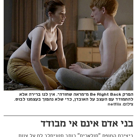
הפרק Be Right Back מ"מראה שחורה". אין לנו ברירה אלא
להתמודד עם העצב על האובדן, כדי שלא נהפוך בעצמנו לבוט.
צילום: netflix
בני אדם אינם אי מבודד
ביצירת המופת "סולאריס" כותב סטניסלב לם על צוות