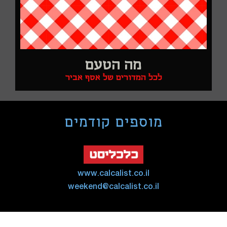
מה הטעם
לכל המדורים של אסף אביר
מוספים קודמים
www.calcalist.co.il
weekend@calcalist.co.il