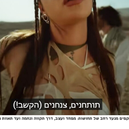
פים מנעד רחב של תחושות: מפחד ועצב, דרך תקווה ונחמה ועד תאוות 