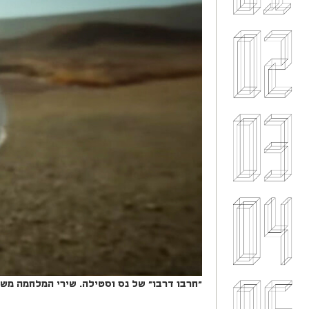
"חרבו דרבו" של נס וסטילה. שירי המלחמה משק