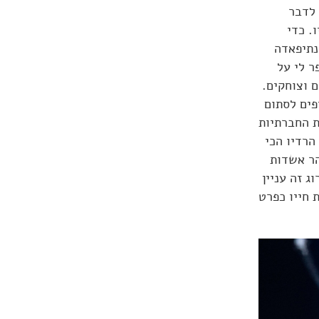
 לדבר
. כדי
נתיפאדה
ר לי על
ם וצוחקים.
ראל מעדיפים לסתום
ת החברתיות
הרדיו הכי
הר אשדות
ג זה עניין
ומסיים את חייו כפרט