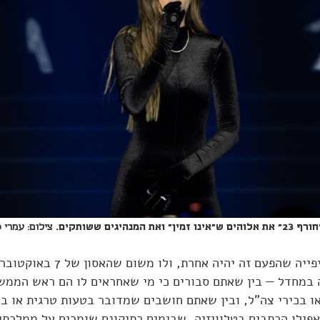
המנהיגים ששותקים.
צילום: עמרי 
ובכל זאת יש ציפייה שהפעם זה יהיה אחרת,
במחדל — בין שאתם סבורים כי מי שאחראים לו הם ראש הממש
ו בכירי צה"ל, ובין שאתם חושבים שמדובר בטעות טרגית או במ
אפילו הכתבים בטלוויזיה, שבימים כתיקונם שומרים על ממלכתי