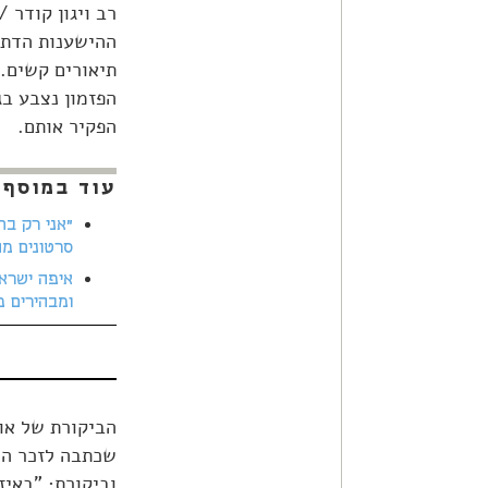
רב ויגון קודר 
ההישענות הדתי
תיאורים קשים. 
הפזמון נצבע ב
הפקיר אותם.
עוד במוסף 
סרטונים מה
איפה ישראל
ומבהירים מ
הביקורת של אוד
שכתבה לזכר החי
וביקורת: "באיז