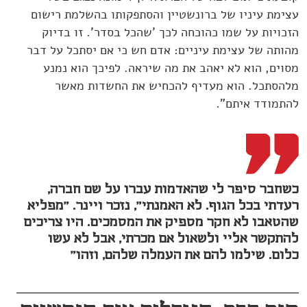
עצימת עיניו של ברונשטיין והסתפקותו בהשלמת רישום
הזכויות על שמו כהוכחה לכך 'שהכל בסדר'. זו בדיוק
מהותה של עצימת עיניים: אדם חש כי אם יסתכל על דבר
מסוים, הוא לא יאהב את מה שיראה. לפיכך הוא נמנע
מלהסתכל. הוא מעדיף להכחיש את החשדות מאשר
להתמודד איתם".
כשחבר סיפר לי שהאדמות עברו על שם חברה,
רעדתי בכל הגוף. לא האמנתי", נזכר ויינר. "מפליא
שהטאבו לא חקר מספיק את המסמכים. היו צריכים
להתקשר אליי ולשאול אם מכרתי, אבל לא עשו
כלום. שילמו להם את העמלה שלהם, וזהו"