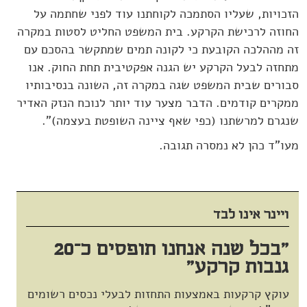
הזכויות, שעליו הסתמכה לקוחתנו עוד לפני שחתמה על
החוזה לרכישת הקרקע. בית המשפט החליט לסטות במקרה
זה מההלכה הקובעת כי לקונה תמים שמתקשר בהסכם עם
מתחזה לבעל הקרקע יש הגנה אפקטיבית תחת החוק. אנו
סבורים שבית המשפט שגה במקרה זה, השונה בנסיבותיו
ממקרים קודמים. הדבר מצער עוד יותר לנוכח הנזק האדיר
שנגרם למרשתנו (כפי שאף ציינה השופטת בעצמה)".
מעו"ד כהן לא נמסרה תגובה.
ויינר אינו לבד
"בכל שנה אנחנו תופסים כ־20
גנבות קרקע"
עוקץ קרקעות באמצעות התחזות לבעלי נכסים רשומים