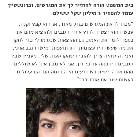
בית המשפט הורה להחזיר לך את המגרשים, וברונשטיין
עומד להפסיד 3 מיליון שקל ששילם.
"מכרו לו את המגרשים בזול מאוד, אז הוא קפץ וקנה.
עכשיו הוא יצטרך לרוץ אחרי הגנבים ולהוציא מהם את
כספו. לומר את האמת, גם ההוצאות שנגרמו לי כדי לתקן
את מה שעשו היו עצומות, הון תועפות. מישהו גנב אותי,
ואני זה שהיה צריך להוכיח שהקרקעות שלי. מעניין שבין
הגנבים היו כמה עורכי דין. אני לא מבין איך לא שוללים
מהם את הרישיון כשיודעים מי הם ומה הם. הם עלולים
לעשות שוב את אותו דבר".