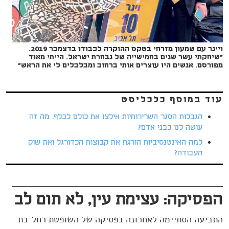
ויינר עם שמעון מזרחי בטקס ההוקרה לכבודו בדצמבר 2019.
"שיחקתי עשר שנים בחמישייה של נבחרת ישראל. הייתי מאוד
מפורסם. אנשים היו עוצרים אותי ברחוב ומבלבלים לי את הראש"
עוד במוסף כלכליסט
הגבלות הסגר השרירותיות אילצו את כולם לבלף. מה זה
עושה לנו כבני אדם?
למה האינטנסיביות הורגת את קבוצות הכדורגל ואת שוק
העבודה?
הפסיקה: עצימת עין, לא תום לב
התביעה הסתיימה לאחרונה בפסיקה של השופטת רחל־בת