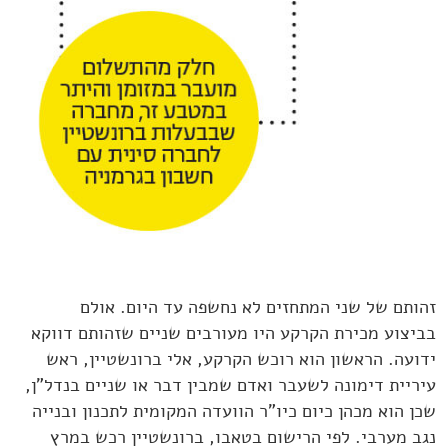
זהותם של שני המתחזים לא נחשפה עד היום. אולם
בביצוע מכירת הקרקע היו מעורבים שניים שזהותם דווקא
ידועה. הראשון הוא רוכש הקרקע, אלי ברונשטיין, ראש
עיריית דימונה לשעבר ואדם שמבין דבר או שניים בנדל"ן,
שכן הוא מכהן כיום כיו"ר הוועדה המקומית לתכנון ובנייה
נגב מערבי. לפי הרישום בטאבו, ברונשטיין רכש במרץ