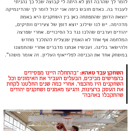
לומר לך שהרבה זמן לא היתה לי קבוצה שכל כך נהניתי
לעבוד בה. כאדם חובש כיפה אני יכול לומר לך שהדינמיקה
יוצאת הדופן שהתפתחה כאן בין השחקנים היא באמת
מדהימה. יש לנו שילוב יוצא דופן של צעירים וותיקים,
יהודים וערבים שהלכו נגד כל הסיכויים. אחרי שפרצה
המלחמה אף אחד לא האמין שנצליח להתלכד מחדש
ולהישאר בליגה. ועכשיו אנחנו מדברים אחרי שהחמצנו
במשחק אחד את הכניסה לפלייאוף העליון. זה אומר משהו".
השחקן עבד טאהא:
"בהתחלה היינו מפסידים
בהפרשים מביכים, הבעלים העביר את האימונים וכל
השחקנים היו מהכפר. אחרי כמה שנים החלטנו לקחת
את העסק ברצינות, והגיעו מאמנים ושחקנים יהודים
שהתקבלו באהבה"