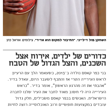
השחקן פול דילייני. "החיבור למקום הוא אדיר".
צילומים: אוראל כהן
כדורים של ילדים, אירוח אצל
השכנים, והצל הגדול של הטבח
בני כפר קאסם נולדה ב־2013, כשעאמר הלך עם הרעיון
לראש העירייה הטרי אז והתכף לשעבר היום, עאדל בדיר.
"אהבתי את זה מהרגע הראשון", אומר בדיר. "כראש
העירייה היה לי חשוב מאוד לחבר את העיר שלנו לחברה
הישראלית. האנשים בכפר קאסם משכילים, חלק גדול
עובדים במקצועות חופשיים ורוב האוכלוסייה רוצה לחיות