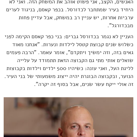
האנשים, הקצב, אני פשוט אוהב את המשחק הזה. ואני לא
היחיד בעיר שמתחבר לכדורסל. בכפר קאסם, בניגוד לערים
ערביות אחרות, יש עניין רב במשחק, אבל עדיין פחות
מבכדורגל".
העניין לא נגמר בכדורסל גברים: בני כפר קאסם הקימה לפני
כשלוש שנים קבוצת קטסל לילדות ונערות. "אנחנו מאוד
גאים בזה, וזה ימשיך ויתקדם", אומר עאמר. "הרבה פעמים
שואלים אותי מתי גם הקבוצה הזאת תתמודד על עלייה
לליגת העל, ואני עונה: כשיהיו 500 ילדים וילדות בקבוצות
הנוער, ובקבוצה הבוגרת יהיה ייצוג משמעותי של בני העיר.
זה אולי ייקח עשר שנים, אבל בסוף זה יקרה".