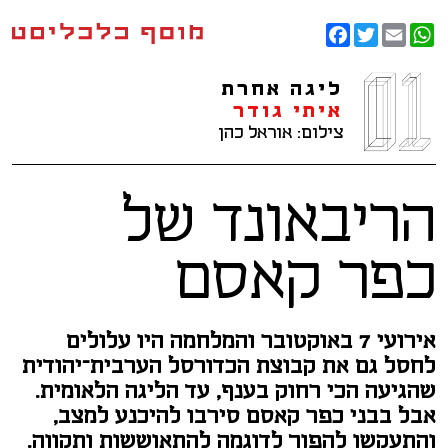
Facebook
Twitter
WhatsApp
Email
ליגה אחרת
איתי גודר
צילום: אוראל כהן
הריבאונד של
כפר קאסם
אירועי 7 באוקטובר והמלחמה היו עלולים
לחסל גם את קבוצת הכדורסל הערבית־יהודית
שהגיעה הכי רחוק בענף, עד הליגה הלאומית.
אבל בבני כפר קאסם סירבו להיכנע למצב,
והתעקשו להפוך לדוגמה להתאוששות ותקווה.