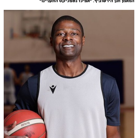
המאמן חנן הירשוביץ. "אפילו נטפליקס התעניינו"