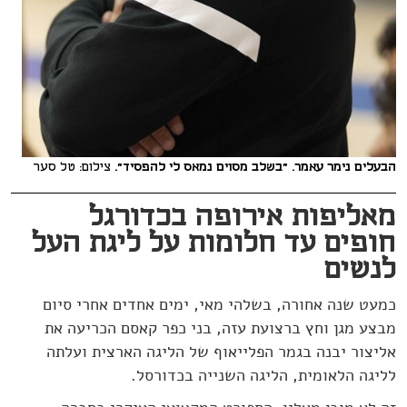
הבעלים נימר עאמר. "בשלב מסוים נמאס לי להפסיד".
צילום: טל סער
מאליפות אירופה בכדורגל
חופים עד חלומות על ליגת העל
לנשים
כמעט שנה אחורה, בשלהי מאי, ימים אחדים אחרי סיום
מבצע מגן וחץ ברצועת עזה, בני כפר קאסם הכריעה את
אליצור יבנה בגמר הפלייאוף של הליגה הארצית ועלתה
לליגה הלאומית, הליגה השנייה בכדורסל.