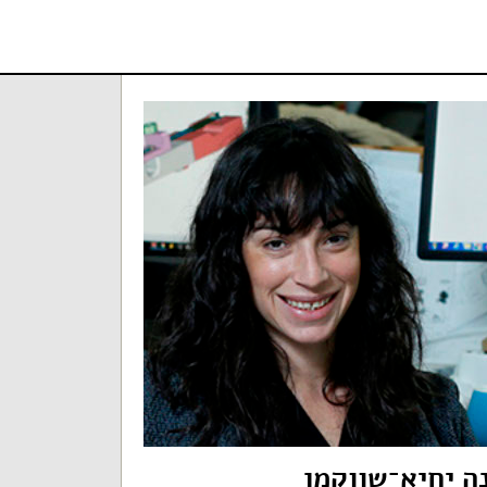
ה יחיא־שווקמן