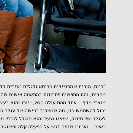
"כיום, הורים שמתניידים בכיסא גלגלים נעזרים ב
מהבית, והם מחפשים פתרונות בהתאמה אישית שהם מ
מוצרי מדף - אחד מהם עו
יכול להשתמש בה, מה שמצריך רכישה של עגלה נוספ
לעגלה של תינוק, שאינו ננעל והוא מוגבל לגודל מס
כאלה - ואנחנו שמים דגש על הפעלה קלה ופשוטה, 