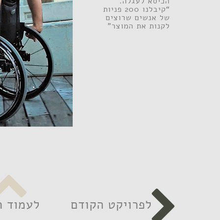
הכיסא לעגלה.
“קיבלנו 200 פניות
של אנשים שרוצים
לקנות את המוצר"


לפרויקט הקודם
לעמוד ה