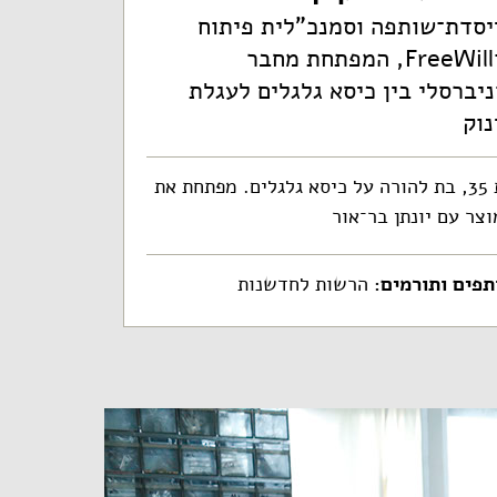
יסדת־שותפה וסמנכ"לית פיתוח
ב־FreeWill, המפתחת מחבר
ניברסלי בין כיסא גלגלים לעגלת
נוק
בת 35, בת להורה על כיסא גלגלים. מפתחת את
צר עם יונתן בר־אור
תפים ותורמים:
הרשות לחדשנות