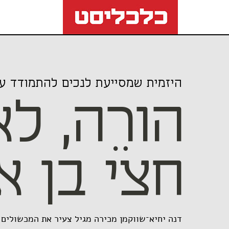
היזמית שמסייעת לנכים להתמודד עם
הורֵה, לא
חצי בן א
דנה יחיא־שווקמן מכירה מגיל צעיר את המכשולים