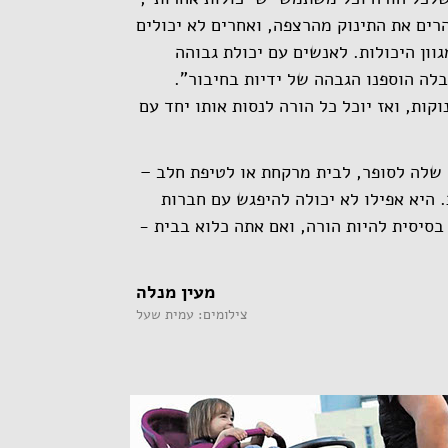
רים את התינוק מהרצפה, ואחרים לא יכולים
ון היכולות. לאנשים עם יכולת גבוהה
בלה הוספנו הגבהה של ידיות בחיבור".
קות, ואז יוכל כל הורה לנסות אותו יחד עם
 שלה לסופר, לבית מרקחת או לטיפת חלב –
 היא אפילו לא יכולה להיפגש עם חברות
 בסיסית להיות הורה, ואם אתה כלוא בבית -
מעין מנלה
צילומים: עמית שעל