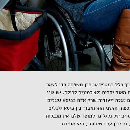
דרך כלל במטפל או בבן משפחה כדי לצאת
אוד יקרים ולא זמינים לכולם. יש שני
לה 1,200 יורו והוא בעצם עגלה ייעודית שרק אדם בכיסא גלגלים
ת; והשני הוא חיבור בין כיסא גלגלים
וים של גלגלים. למוצר שלנו אין מגבלות
וכמובן על בטיחות", היא אומרת.