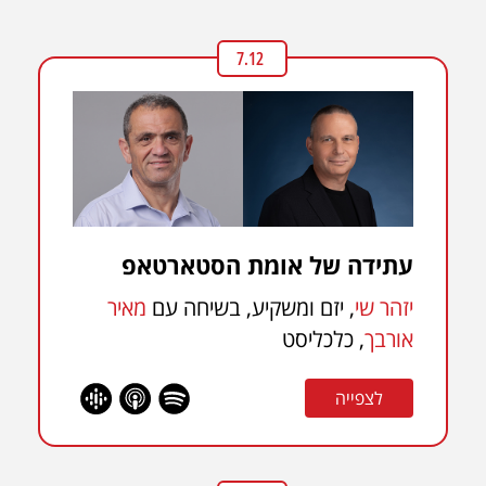
7.12
עתידה של אומת הסטארטאפ
יזהר שי
, יזם ומשקיע, בשיחה עם
מאיר
אורבך
, כלכליסט
לצפייה