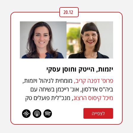
20.12
יזמות, הייטק וחוסן עסקי
פרופ' דפנה קריב,
מומחית לניהול ויזמות,
ביה"ס אדלסון, אונ' רייכמן
בשיחה עם
מיכל קיסוס הרצוג
, מנכ"לית פועלים טק
לצפייה