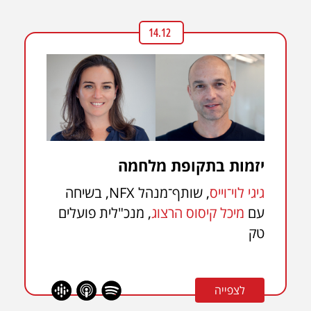
14.12
יזמות בתקופת מלחמה
גיגי לוי־וייס
, שותף־מנהל NFX, בשיחה
עם
מיכל קיסוס הרצוג
, מנכ"לית פועלים
טק
לצפייה