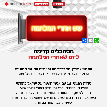
Share
Email
WhatsApp
מסתכלים קדימה
ליום שאחרי המלחמה
מפגשי אונליין של כלכליסט ופועלים טק, על הסוגיות
הבוערות של מדינת ישראל ביום שאחרי המלחמה.
סדרת מפגשי 1:1 עם אנשי השעה של ישראל בתחומי
ההייטק, כלכלה, בריאות, חוסן לאומי וחוסן אישי.
נבחן לעומק את הסוגיות החשובות בחייה של החברה
בישראל, את הדרכים לשיקום המשק ונשמע מה כדאי וצריך
לעשות 'כבר מחר בבוקר'.